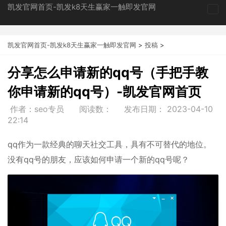
凯发官网首页-凯发k8天生赢家一触即发官网
tog
nav
凯发官网首页-凯发k8天生赢家一触即发官网
>
投稿
>
分享怎么申请新的qq号（手把手教
你申请新的qq号）-凯发官网首页
作者：seo专员
阅读数：
发布日期：
2023-04-10
22:14
qq作为一款经典的聊天社交工具，具有不可替代的地位。
没有qq号的朋友，应该如何申请一个新的qq号呢？