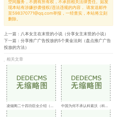
空间服务，不拥有所有权，不承担相关法律责任。如发
现本站有涉嫌抄袭侵权/违法违规的内容， 请发送邮件
至
598370771@qq.com
举报，一经查实，本站将立刻
删除。
上一篇：
八本女主在末世的小说（分享女主末世的小说）
下一篇：
分享推广广告投放的5个黄金法则（盘点推广广告
投放的方法）
相关文章
凌烟阁二十四功臣全介绍（凌
中国为何不承认科索沃（科索
烟阁二十四功臣排
沃为何不被承认）