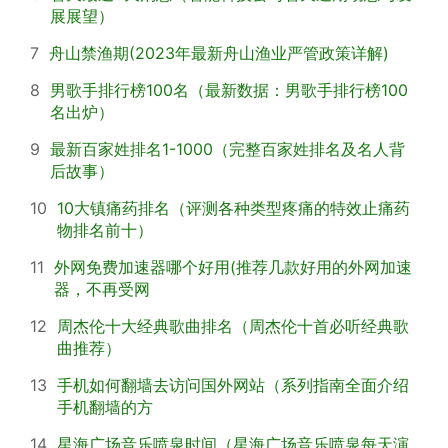
展展望）
7
舟山禁渔期(2023年最新舟山渔业严管政策详解)
8
男歌手排行榜100名（最新数据：男歌手排行榜100
名出炉）
9
最新百家姓排名1-1000（完整百家姓排名及名人背
后故事）
10
10大镇痛药排名（评测各种类型疼痛的特效止痛药
物排名前十）
11
外网免费加速器哪个好用(推荐几款好用的外网加速
器，不再受网
12
周杰伦十大经典歌曲排名（周杰伦十首必听经典歌
曲推荐）
13
手机如何翻墙去访问国外网站（系列指南全面介绍
手机翻墙的方
14
星海广场音乐喷泉时间（星海广场音乐喷泉每天演