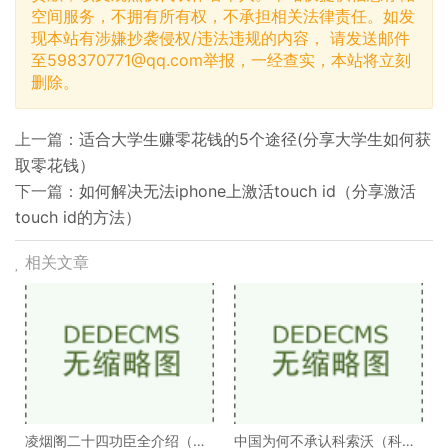
空间服务，不拥有所有权，不承担相关法律责任。如发
现本站有涉嫌抄袭侵权/违法违规的内容， 请发送邮件
至
598370771@qq.com
举报，一经查实，本站将立刻
删除。
上一篇：
适合大学生赚零花钱的5个途径(分享大学生如何获
取零花钱）
下一篇：
如何解决无法iphone上激活touch id（分享激活
touch id的方法）
相关文章
凌烟阁二十四功臣全介绍（凌
中国为何不承认科索沃（科索