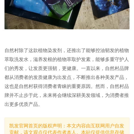
自然村除了这款植物染发剂，还推出了能够控油韧发的植物
萃取洗发水，滋养发根的植物萃取护发素，能够多重守护人
们的秀发，让发质更强韧，更健康。一直以来，自然村品牌
都从消费者的发质健康为出发点，不断推出各种美发产品，
这也是自然村获得消费者青睐的重要原因。然而，自然村品
牌并不止步于此，未来将会继续深耕美发领域，为消费者推
出更多优质产品。
凯发官网首页的版权声明：本文内容由互联网用户自发
贡献，该文观点仅代表作者本人。本站仅提供信息存储