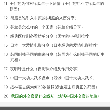
11
王仙芝为何对徐凤年手下留情（王仙芝打不过徐凤年的
原因）
12
胡服是谁引入中原的(胡服的来历分享）
13
芬兰是怎么样的一个国家（芬兰介绍分享）
14
经典医疗剧必看榜单分享（医学的电视剧推荐）
15
日本十大爱情电影分享（日本经典的爱情电影推荐）
16
韩国叫棒子国的由来分享（韩国为什么叫棒子国的历史
真相）
17
夜明珠是什么（夜明珠介绍及作用分享）
18
中国十大功夫武术盘点（浅谈中国十大功夫武术）
19
战神霍去病为何23岁暴毙(盘点霍去病真正的死因）
20
我国的外交官是什么级别（浅谈中国外交官的地位)