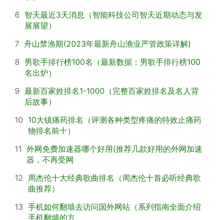
6
智天最近3天消息（智能科技公司智天近期动态与发
展展望）
7
舟山禁渔期(2023年最新舟山渔业严管政策详解)
8
男歌手排行榜100名（最新数据：男歌手排行榜100
名出炉）
9
最新百家姓排名1-1000（完整百家姓排名及名人背
后故事）
10
10大镇痛药排名（评测各种类型疼痛的特效止痛药
物排名前十）
11
外网免费加速器哪个好用(推荐几款好用的外网加速
器，不再受网
12
周杰伦十大经典歌曲排名（周杰伦十首必听经典歌
曲推荐）
13
手机如何翻墙去访问国外网站（系列指南全面介绍
手机翻墙的方