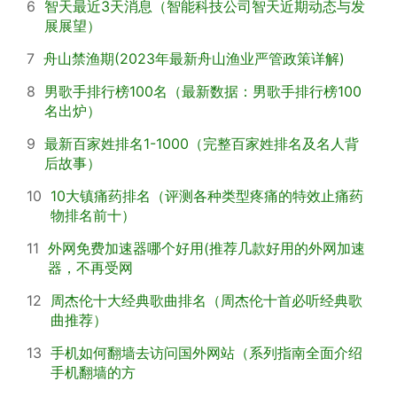
6
智天最近3天消息（智能科技公司智天近期动态与发
展展望）
7
舟山禁渔期(2023年最新舟山渔业严管政策详解)
8
男歌手排行榜100名（最新数据：男歌手排行榜100
名出炉）
9
最新百家姓排名1-1000（完整百家姓排名及名人背
后故事）
10
10大镇痛药排名（评测各种类型疼痛的特效止痛药
物排名前十）
11
外网免费加速器哪个好用(推荐几款好用的外网加速
器，不再受网
12
周杰伦十大经典歌曲排名（周杰伦十首必听经典歌
曲推荐）
13
手机如何翻墙去访问国外网站（系列指南全面介绍
手机翻墙的方