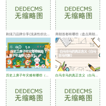
剃须刀品牌分享(浅谈性价比高
商朝首都有哪些（盘点商朝的
的剃须刀品牌）
十几个首都）
历史上庚子年灾难有哪些（庚
白马非马的真正含义（白马非
子年大事记盘点）
马何解）