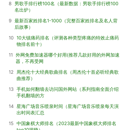
8
男歌手排行榜100名（最新数据：男歌手排行榜100
名出炉）
9
最新百家姓排名1-1000（完整百家姓排名及名人背
后故事）
10
10大镇痛药排名（评测各种类型疼痛的特效止痛药
物排名前十）
11
外网免费加速器哪个好用(推荐几款好用的外网加速
器，不再受网
12
周杰伦十大经典歌曲排名（周杰伦十首必听经典歌
曲推荐）
13
手机如何翻墙去访问国外网站（系列指南全面介绍
手机翻墙的方
14
星海广场音乐喷泉时间（星海广场音乐喷泉每天演
出时间表汇总
15
中国象棋大师排名（2023最新中国象棋大师排名
top10揭晓）