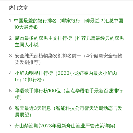
热门文章
1
中国最差的银行排名（哪家银行口碑最烂？汇总中国
10大最差银
2
腐肉最多的双男主文排行榜（推荐几篇最经典的双男
主同人小说
3
安全纯天然植物染发剂排名前十（4个健康安全植物
染发剂推荐）
4
小鲜肉明星排行榜（2023小龙虾圈内最火小鲜肉
top10排行榜）
5
华语歌手排行榜100位（盘点华语歌手最新百强排行
榜）
6
智天最近3天消息（智能科技公司智天近期动态与发
展展望）
7
舟山禁渔期(2023年最新舟山渔业严管政策详解)