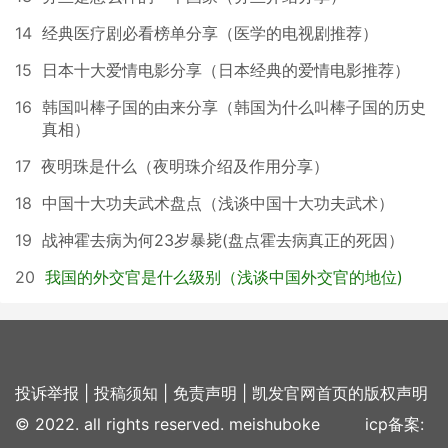
14
经典医疗剧必看榜单分享（医学的电视剧推荐）
15
日本十大爱情电影分享（日本经典的爱情电影推荐）
16
韩国叫棒子国的由来分享（韩国为什么叫棒子国的历史
真相）
17
夜明珠是什么（夜明珠介绍及作用分享）
18
中国十大功夫武术盘点（浅谈中国十大功夫武术）
19
战神霍去病为何23岁暴毙(盘点霍去病真正的死因）
20
我国的外交官是什么级别（浅谈中国外交官的地位)
投诉举报
|
投稿须知
|
免责声明
|
凯发官网首页的版权声明
© 2022. all rights reserved. meishuboke icp备案: