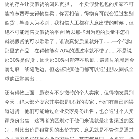
物的存在让卖假货的闻风丧胆，一个卖假货包包的卖家不可
能将东西寄去得物售卖，你要相信，得物有可能会通过鉴别
假货，毕竟人为鉴别，我相信人工都有大意出错的时候，但
绝不可能是售卖假货的平台!所以那些因为包的质量不怎样
就说假货的可以歇歇了，谁说真货质量就好了……一个代购
那里的产品，在得物能有70%的通过率就不错了……不是说
那30%是假货，因为那30%可能存在瑕疵，最常见的就是金
属划痕，线缝毛边。但这些瑕疵他们都可以通过朋友圈或全
球购正常卖出……
还有得物上面，虽说有不少搬砖的个人卖家，但得物发展到
今天，绝大部分卖家其实都是职业的卖家，他们有自己的渠
道进货，他们可能通过企业卖家身份出售，也会通过个人卖
家身份出售，这两者的区别对于他们来说就是出售渠道的区
别，对比出价是很常见的出价方式，意思就是不管你是通过