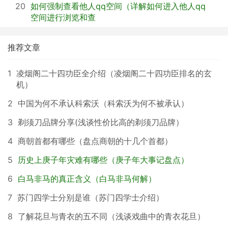
20
如何强制查看他人qq空间（详解如何进入他人qq
空间进行浏览和查
推荐文章
1
凌烟阁二十四功臣全介绍（凌烟阁二十四功臣排名的玄
机）
2
中国为何不承认科索沃（科索沃为何不被承认）
3
剃须刀品牌分享(浅谈性价比高的剃须刀品牌）
4
商朝首都有哪些（盘点商朝的十几个首都）
5
历史上庚子年灾难有哪些（庚子年大事记盘点）
6
白马非马的真正含义（白马非马何解）
7
苏门四学士分别是谁（苏门四学士介绍）
8
了解花旦与青衣的五不同（浅谈戏曲中的青衣花旦）