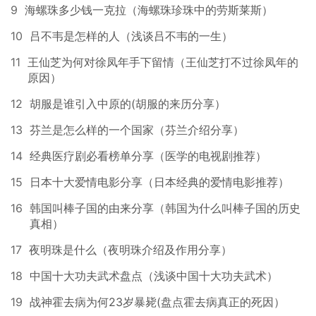
9
海螺珠多少钱一克拉（海螺珠珍珠中的劳斯莱斯）
10
吕不韦是怎样的人（浅谈吕不韦的一生）
11
王仙芝为何对徐凤年手下留情（王仙芝打不过徐凤年的
原因）
12
胡服是谁引入中原的(胡服的来历分享）
13
芬兰是怎么样的一个国家（芬兰介绍分享）
14
经典医疗剧必看榜单分享（医学的电视剧推荐）
15
日本十大爱情电影分享（日本经典的爱情电影推荐）
16
韩国叫棒子国的由来分享（韩国为什么叫棒子国的历史
真相）
17
夜明珠是什么（夜明珠介绍及作用分享）
18
中国十大功夫武术盘点（浅谈中国十大功夫武术）
19
战神霍去病为何23岁暴毙(盘点霍去病真正的死因）