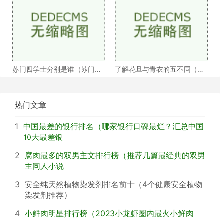
苏门四学士分别是谁（苏门四
了解花旦与青衣的五不同（浅
学士介绍）
谈戏曲中的青衣花
热门文章
1
中国最差的银行排名（哪家银行口碑最烂？汇总中国
10大最差银
2
腐肉最多的双男主文排行榜（推荐几篇最经典的双男
主同人小说
3
安全纯天然植物染发剂排名前十（4个健康安全植物
染发剂推荐）
4
小鲜肉明星排行榜（2023小龙虾圈内最火小鲜肉