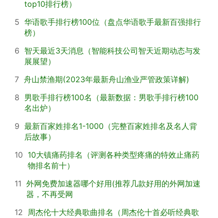
top10排行榜）
5
华语歌手排行榜100位（盘点华语歌手最新百强排行
榜）
6
智天最近3天消息（智能科技公司智天近期动态与发
展展望）
7
舟山禁渔期(2023年最新舟山渔业严管政策详解)
8
男歌手排行榜100名（最新数据：男歌手排行榜100
名出炉）
9
最新百家姓排名1-1000（完整百家姓排名及名人背
后故事）
10
10大镇痛药排名（评测各种类型疼痛的特效止痛药
物排名前十）
11
外网免费加速器哪个好用(推荐几款好用的外网加速
器，不再受网
12
周杰伦十大经典歌曲排名（周杰伦十首必听经典歌