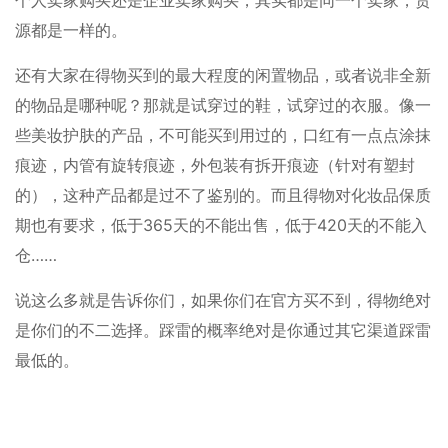
个人卖家购买还是企业卖家购买，其实都是同一个卖家，货
源都是一样的。
还有大家在得物买到的最大程度的闲置物品，或者说非全新
的物品是哪种呢？那就是试穿过的鞋，试穿过的衣服。像一
些美妆护肤的产品，不可能买到用过的，口红有一点点涂抹
痕迹，内管有旋转痕迹，外包装有拆开痕迹（针对有塑封
的），这种产品都是过不了鉴别的。而且得物对化妆品保质
期也有要求，低于365天的不能出售，低于420天的不能入
仓……
说这么多就是告诉你们，如果你们在官方买不到，得物绝对
是你们的不二选择。踩雷的概率绝对是你通过其它渠道踩雷
最低的。