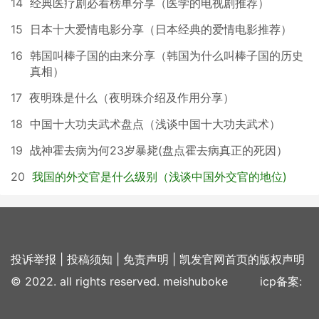
14
经典医疗剧必看榜单分享（医学的电视剧推荐）
15
日本十大爱情电影分享（日本经典的爱情电影推荐）
16
韩国叫棒子国的由来分享（韩国为什么叫棒子国的历史
真相）
17
夜明珠是什么（夜明珠介绍及作用分享）
18
中国十大功夫武术盘点（浅谈中国十大功夫武术）
19
战神霍去病为何23岁暴毙(盘点霍去病真正的死因）
20
我国的外交官是什么级别（浅谈中国外交官的地位)
投诉举报
|
投稿须知
|
免责声明
|
凯发官网首页的版权声明
© 2022. all rights reserved. meishuboke icp备案: