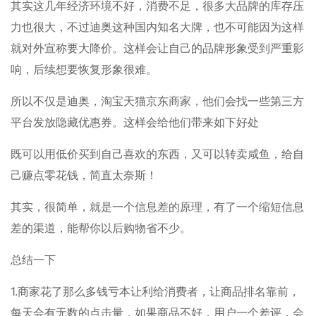
其实这几年经济环境不好，消费不足，很多大品牌的库存压
力也很大，不过迪奥这种国内知名大牌，也不可能因为这样
就对外宣称要大降价。这样会让自己的品牌形象受到严重影
响，后续想要恢复形象很难。
所以不仅是迪奥，淘宝天猫京东商家，他们会找一些第三方
平台发放隐藏优惠券。这样会给他们带来如下好处
既可以用低价买到自己喜欢的东西，又可以转卖咸鱼，给自
己赚点零花钱，简直太奈斯！
其实，很简单，就是一个信息差的原理，有了一个缩短信息
差的渠道，能帮你以后购物省不少。
总结一下
1.商家花了那么多钱亏本让利给消费者，让商品排名靠前，
每天会有无数的点击量，如果商品不好，用户一个差评，会