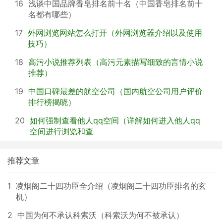
16
浅谈中国品牌香皂排名前十名（中国香皂排名前十
名都有哪些）
17
外网浏览网站怎么打开（外网浏览器介绍以及使用
技巧）
18
高污小说推荐列表（高污元素描写细致的言情小说
推荐）
19
中国口碑最差的航空公司（国内航空公司用户评价
排行榜揭晓）
20
如何强制查看他人qq空间（详解如何进入他人qq
空间进行浏览和查
推荐文章
1
凌烟阁二十四功臣全介绍（凌烟阁二十四功臣排名的玄
机）
2
中国为何不承认科索沃（科索沃为何不被承认）