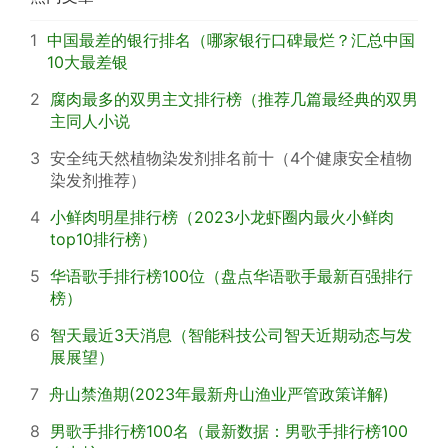
1
中国最差的银行排名（哪家银行口碑最烂？汇总中国
10大最差银
2
腐肉最多的双男主文排行榜（推荐几篇最经典的双男
主同人小说
3
安全纯天然植物染发剂排名前十（4个健康安全植物
染发剂推荐）
4
小鲜肉明星排行榜（2023小龙虾圈内最火小鲜肉
top10排行榜）
5
华语歌手排行榜100位（盘点华语歌手最新百强排行
榜）
6
智天最近3天消息（智能科技公司智天近期动态与发
展展望）
7
舟山禁渔期(2023年最新舟山渔业严管政策详解)
8
男歌手排行榜100名（最新数据：男歌手排行榜100