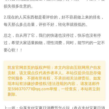
损失很多生意的。
2.现在的人买东西都是看评价的，好不容易做上来的排名，
每天那么多点击量，评价不好，转化率就很低的。
总之，自从用了它，我们的快递也没停过，快乐也没有停
过，希望大家适量购物，理性消费，同时，能节约的一定不
要心软！！
凯发官网首页的版权声明：本文内容由互联网用户自发
贡献，该文观点仅代表作者本人。本站仅提供信息存储
空间服务，不拥有所有权，不承担相关法律责任。如发
现本站有涉嫌抄袭侵权/违法违规的内容， 请发送邮件
至
598370771@qq.com
举报，一经查实，本站将立刻
删除。
上一篇：
分享支付宝夏日消费节怎么玩（盘点支付宝夏日消