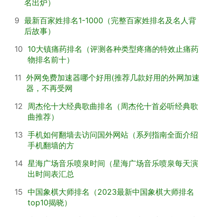
名出炉）
9
最新百家姓排名1-1000（完整百家姓排名及名人背
后故事）
10
10大镇痛药排名（评测各种类型疼痛的特效止痛药
物排名前十）
11
外网免费加速器哪个好用(推荐几款好用的外网加速
器，不再受网
12
周杰伦十大经典歌曲排名（周杰伦十首必听经典歌
曲推荐）
13
手机如何翻墙去访问国外网站（系列指南全面介绍
手机翻墙的方
14
星海广场音乐喷泉时间（星海广场音乐喷泉每天演
出时间表汇总
15
中国象棋大师排名（2023最新中国象棋大师排名
top10揭晓）