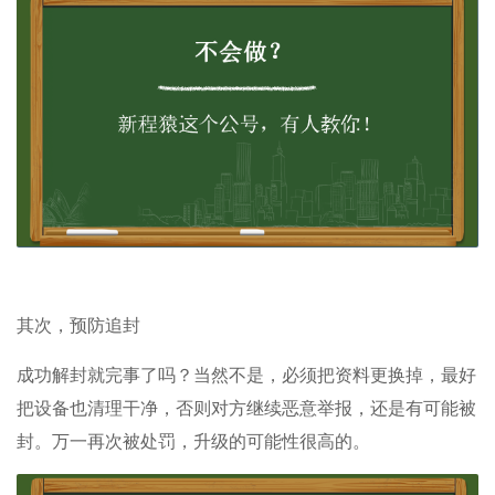
其次，预防追封
成功解封就完事了吗？当然不是，必须把资料更换掉，最好
把设备也清理干净，否则对方继续恶意举报，还是有可能被
封。万一再次被处罚，升级的可能性很高的。