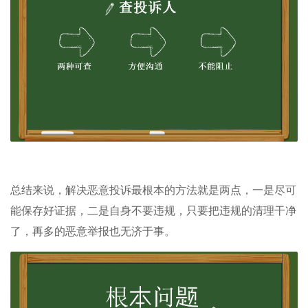
总结来说，解决恶意投诉最根本的方法就是两点，一是尽可
能保存好证据，二是自身不要违规，只要把违规的清理干净
了，再多的恶意举报也无济于事。