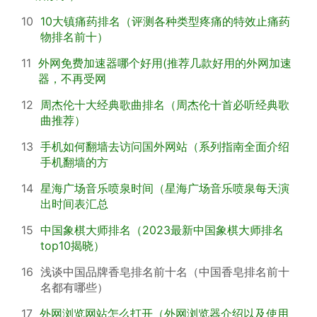
10
10大镇痛药排名（评测各种类型疼痛的特效止痛药
物排名前十）
11
外网免费加速器哪个好用(推荐几款好用的外网加速
器，不再受网
12
周杰伦十大经典歌曲排名（周杰伦十首必听经典歌
曲推荐）
13
手机如何翻墙去访问国外网站（系列指南全面介绍
手机翻墙的方
14
星海广场音乐喷泉时间（星海广场音乐喷泉每天演
出时间表汇总
15
中国象棋大师排名（2023最新中国象棋大师排名
top10揭晓）
16
浅谈中国品牌香皂排名前十名（中国香皂排名前十
名都有哪些）
17
外网浏览网站怎么打开（外网浏览器介绍以及使用