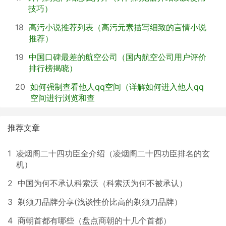
技巧）
18
高污小说推荐列表（高污元素描写细致的言情小说
推荐）
19
中国口碑最差的航空公司（国内航空公司用户评价
排行榜揭晓）
20
如何强制查看他人qq空间（详解如何进入他人qq
空间进行浏览和查
推荐文章
1
凌烟阁二十四功臣全介绍（凌烟阁二十四功臣排名的玄
机）
2
中国为何不承认科索沃（科索沃为何不被承认）
3
剃须刀品牌分享(浅谈性价比高的剃须刀品牌）
4
商朝首都有哪些（盘点商朝的十几个首都）