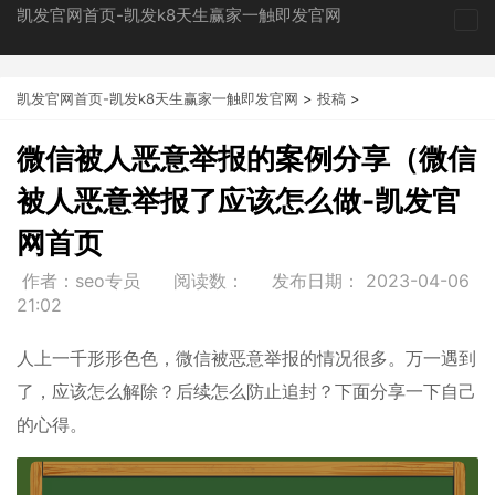
凯发官网首页-凯发k8天生赢家一触即发官网
tog
nav
凯发官网首页-凯发k8天生赢家一触即发官网
>
投稿
>
微信被人恶意举报的案例分享（微信
被人恶意举报了应该怎么做-凯发官
网首页
作者：seo专员
阅读数：
发布日期：
2023-04-06
21:02
人上一千形形色色，微信被恶意举报的情况很多。万一遇到
了，应该怎么解除？后续怎么防止追封？下面分享一下自己
的心得。