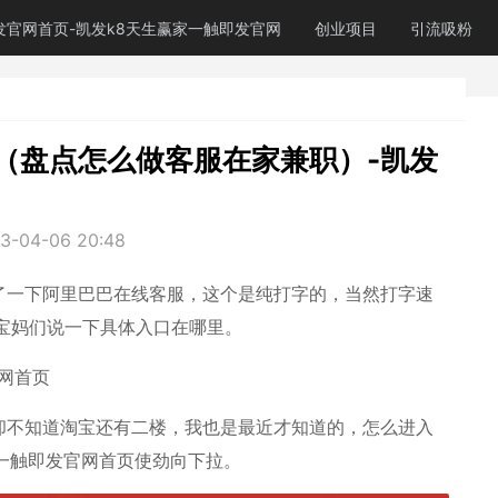
发官网首页-凯发k8天生赢家一触即发官网
创业项目
引流吸粉
（盘点怎么做客服在家兼职）-凯发
3-04-06 20:48
了一下阿里巴巴在线客服，这个是纯打字的，当然打字速
宝妈们说一下具体入口在哪里。
网首页
却不知道淘宝还有二楼，我也是最近才知道的，怎么进入
一触即发官网首页使劲向下拉。