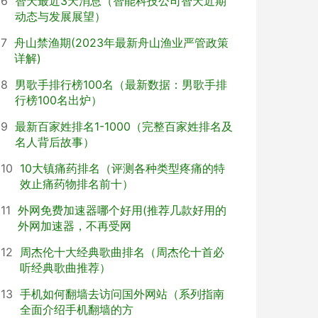
6
智天最近3天消息（智能科技公司智天近期
动态与发展展望）
7
舟山禁渔期(2023年最新舟山渔业严管政策
详解)
8
男歌手排行榜100名（最新数据：男歌手排
行榜100名出炉）
9
最新百家姓排名1-1000（完整百家姓排名及
名人背后故事）
10
10大镇痛药排名（评测各种类型疼痛的特
效止痛药物排名前十）
11
外网免费加速器哪个好用(推荐几款好用的
外网加速器，不再受网
12
周杰伦十大经典歌曲排名（周杰伦十首必
听经典歌曲推荐）
13
手机如何翻墙去访问国外网站（系列指南
全面介绍手机翻墙的方