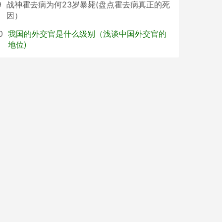
9
战神霍去病为何23岁暴毙(盘点霍去病真正的死
因）
0
我国的外交官是什么级别（浅谈中国外交官的
地位)