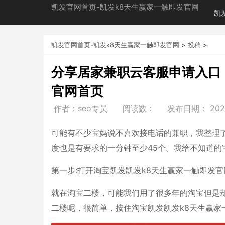
凯发官网首页-凯发k8天生赢家一触即发官网
凯
凯发官网首页-凯发k8天生赢家一触即发官网
>
投稿
>
分享居家兼职云客服申请入口
官网首页
作者：seo专员
阅读数：
发布日期：
202
可能有不少宝妈说不喜欢接电话的兼职，我整理
度也是有要求的一分钟至少45个。我给不知道的
第一步:打开淘宝凯发凯发k8天生赢家一触即发官
就在淘宝二楼，可能我们用了很多年的淘宝但是
二楼呢，很简单，按住淘宝凯发凯发k8天生赢家