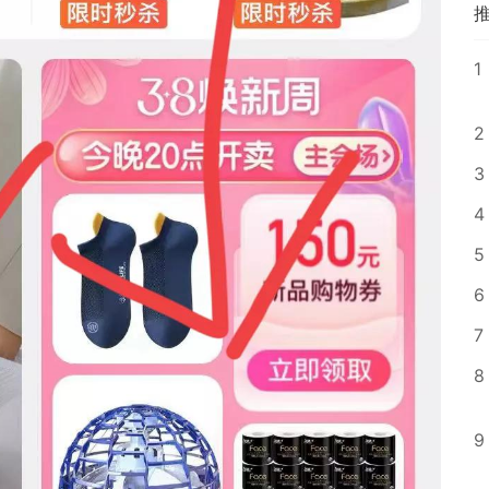
1
2
3
4
5
6
7
8
9