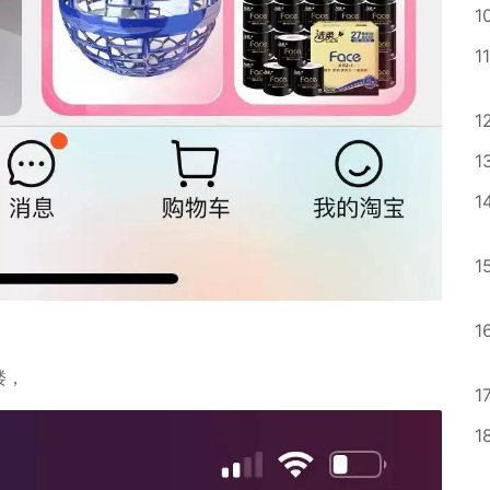
1
11
1
1
1
1
1
楼，
1
1