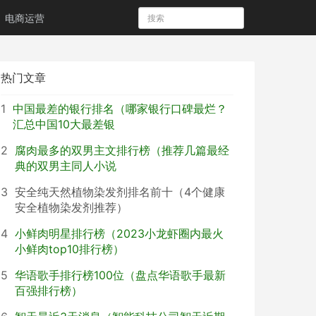
电商运营
热门文章
1
中国最差的银行排名（哪家银行口碑最烂？
汇总中国10大最差银
2
腐肉最多的双男主文排行榜（推荐几篇最经
典的双男主同人小说
3
安全纯天然植物染发剂排名前十（4个健康
安全植物染发剂推荐）
4
小鲜肉明星排行榜（2023小龙虾圈内最火
小鲜肉top10排行榜）
5
华语歌手排行榜100位（盘点华语歌手最新
百强排行榜）