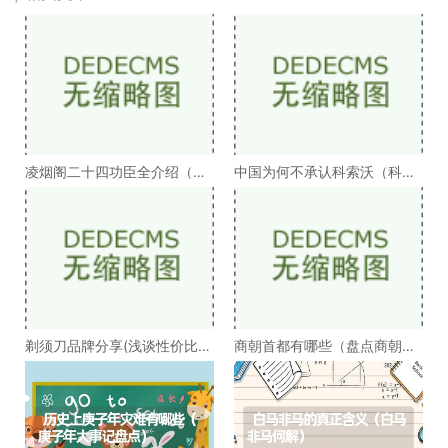
凌烟阁二十四功臣全介绍（凌
中国为何不承认科索沃（科索
烟阁二十四功臣排
沃为何不被承认）
剃须刀品牌分享(浅谈性价比高
商朝首都有哪些（盘点商朝的
的剃须刀品牌）
十几个首都）