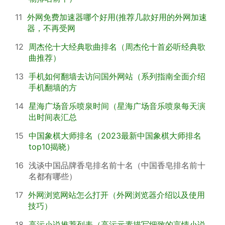
11
外网免费加速器哪个好用(推荐几款好用的外网加速
器，不再受网
12
周杰伦十大经典歌曲排名（周杰伦十首必听经典歌
曲推荐）
13
手机如何翻墙去访问国外网站（系列指南全面介绍
手机翻墙的方
14
星海广场音乐喷泉时间（星海广场音乐喷泉每天演
出时间表汇总
15
中国象棋大师排名（2023最新中国象棋大师排名
top10揭晓）
16
浅谈中国品牌香皂排名前十名（中国香皂排名前十
名都有哪些）
17
外网浏览网站怎么打开（外网浏览器介绍以及使用
技巧）
18
高污小说推荐列表（高污元素描写细致的言情小说