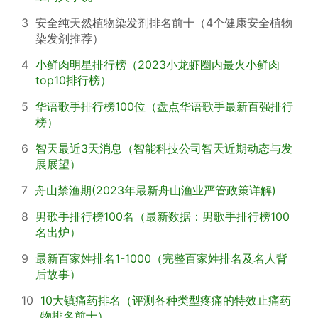
3
安全纯天然植物染发剂排名前十（4个健康安全植物
染发剂推荐）
4
小鲜肉明星排行榜（2023小龙虾圈内最火小鲜肉
top10排行榜）
5
华语歌手排行榜100位（盘点华语歌手最新百强排行
榜）
6
智天最近3天消息（智能科技公司智天近期动态与发
展展望）
7
舟山禁渔期(2023年最新舟山渔业严管政策详解)
8
男歌手排行榜100名（最新数据：男歌手排行榜100
名出炉）
9
最新百家姓排名1-1000（完整百家姓排名及名人背
后故事）
10
10大镇痛药排名（评测各种类型疼痛的特效止痛药
物排名前十）