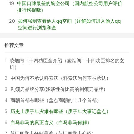
19
中国口碑最差的航空公司（国内航空公司用户评价
排行榜揭晓）
20
如何强制查看他人qq空间（详解如何进入他人qq
空间进行浏览和查
推荐文章
1
凌烟阁二十四功臣全介绍（凌烟阁二十四功臣排名的玄
机）
2
中国为何不承认科索沃（科索沃为何不被承认）
3
剃须刀品牌分享(浅谈性价比高的剃须刀品牌）
4
商朝首都有哪些（盘点商朝的十几个首都）
5
历史上庚子年灾难有哪些（庚子年大事记盘点）
6
白马非马的真正含义（白马非马何解）
7
苏门四学士分别是谁（苏门四学士介绍）