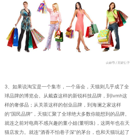
3、如果说淘宝是一个集市，一个庙会，天猫则几乎成了全
球品牌的博览会。从戴森这样的新锐科技品牌，到lvmh这
样的奢侈品；从关茶这样的创业品牌，到海澜之家这样
的“国民品牌”，天猫汇聚了全球绝大多数你能想到的品牌。
就连之前对电商不感兴趣的董小姐(董明珠)，这两年也在天
猫店发力。就连“酒香不怕巷子深”的茅台，也和天猫玩起了