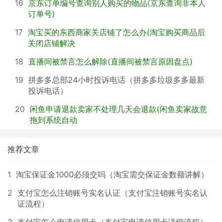
16
京东订单编号查询别人购买的物品(京东查询非本人
订单号)
17
淘宝买的东西商家关店铺了怎么办(淘宝购买商品后
关闭店铺解决
18
直播间被禁言怎么解除(直播间被禁言原因盘点)
19
拼多多总部24小时投诉电话（拼多多垃圾多多最新
投诉电话）
20
闲鱼申请退款卖家不处理几天会退款(闲鱼卖家故意
拖到系统自动
推荐文章
1
淘宝保证金1000必须交吗（淘宝需交保证金数额讲解）
2
支付宝怎么注销账号实名认证（支付宝注销账号实名认
证流程）
3
支付宝怎么申请信用卡（支付宝申请信用卡详细流程）