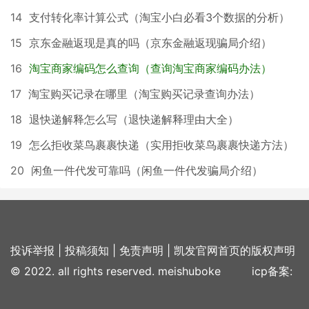
14
支付转化率计算公式（淘宝小白必看3个数据的分析）
15
京东金融返现是真的吗（京东金融返现骗局介绍）
16
淘宝商家编码怎么查询（查询淘宝商家编码办法）
17
淘宝购买记录在哪里（淘宝购买记录查询办法）
18
退快递解释怎么写（退快递解释理由大全）
19
怎么拒收菜鸟裹裹快递（实用拒收菜鸟裹裹快递方法）
20
闲鱼一件代发可靠吗（闲鱼一件代发骗局介绍）
投诉举报
|
投稿须知
|
免责声明
|
凯发官网首页的版权声明
© 2022. all rights reserved. meishuboke icp备案: