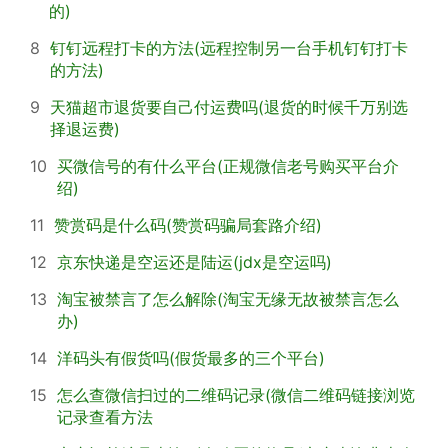
的)
8
钉钉远程打卡的方法(远程控制另一台手机钉钉打卡
的方法)
9
天猫超市退货要自己付运费吗(退货的时候千万别选
择退运费)
10
买微信号的有什么平台(正规微信老号购买平台介
绍)
11
赞赏码是什么码(赞赏码骗局套路介绍)
12
京东快递是空运还是陆运(jdx是空运吗)
13
淘宝被禁言了怎么解除(淘宝无缘无故被禁言怎么
办)
14
洋码头有假货吗(假货最多的三个平台)
15
怎么查微信扫过的二维码记录(微信二维码链接浏览
记录查看方法